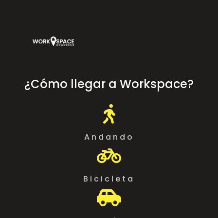
¿Cómo llegar a Workspace?

Andando

Bicicleta
