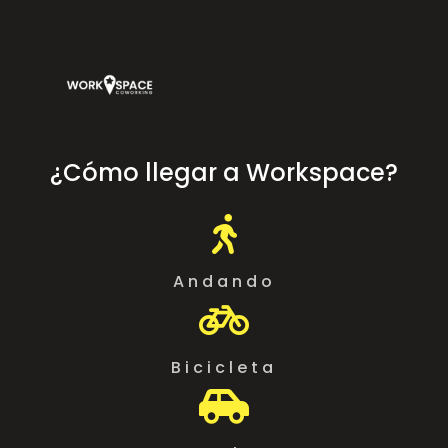
¿Cómo llegar a Workspace?

Andando

Bicicleta
