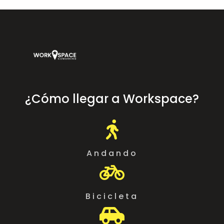
¿Cómo llegar a Workspace?

Andando

Bicicleta
