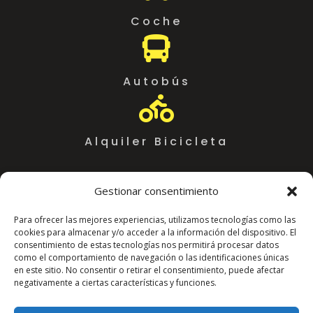
Coche

Autobús

Alquiler Bicicleta
Gestionar consentimiento
Para ofrecer las mejores experiencias, utilizamos tecnologías como las
cookies para almacenar y/o acceder a la información del dispositivo. El
consentimiento de estas tecnologías nos permitirá procesar datos
como el comportamiento de navegación o las identificaciones únicas
en este sitio. No consentir o retirar el consentimiento, puede afectar
negativamente a ciertas características y funciones.