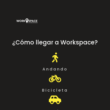
¿Cómo llegar a Workspace?

Andando

Bicicleta
