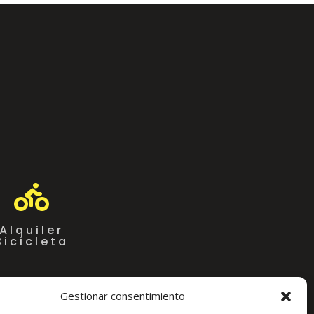

Alquiler
Bicicleta
Gestionar consentimiento