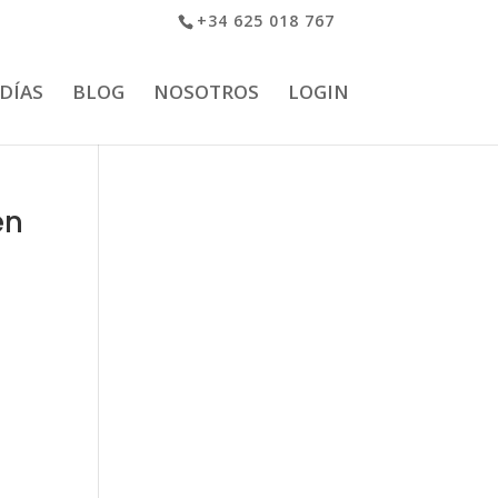
+34 625 018 767
 DÍAS
BLOG
NOSOTROS
LOGIN
en