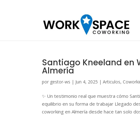
Santiago Kneeland en 
Almería
por
gestor-ws
|
Jun 4, 2025
|
Articulos
,
Coworki
✨ Un testimonio real que muestra cómo Sant
equilibrio en su forma de trabajar Llegado d
coworking en Almería desde hace tan solo dos