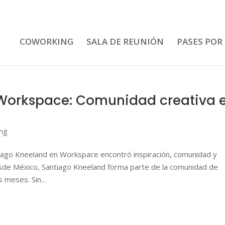
COWORKING
SALA DE REUNIÓN
PASES POR
Workspace: Comunidad creativa 
ng
iago Kneeland en Workspace encontró inspiración, comunidad y
esde México, Santiago Kneeland forma parte de la comunidad de
 meses. Sin...