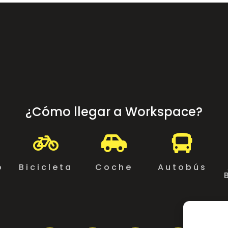
¿Cómo llegar a Workspace?



o
Bicicleta
Coche
Autobús