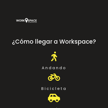
¿Cómo llegar a Workspace?

Andando

Bicicleta
