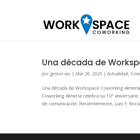
Una década de Workspa
por
gestor-ws
|
Mar 20, 2025
|
Actualidad
,
Cow
Una década de Workspace Coworking Almería: 
Coworking Almería celebra su 10º aniversario
de comunicación. Recientemente, Luis F. Roca,