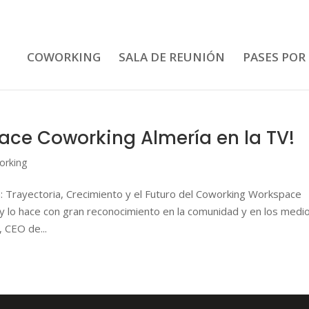
COWORKING
SALA DE REUNIÓN
PASES POR
ce Coworking Almería en la TV!
orking
Trayectoria, Crecimiento y el Futuro del Coworking Workspace
 y lo hace con gran reconocimiento en la comunidad y en los medi
 CEO de...