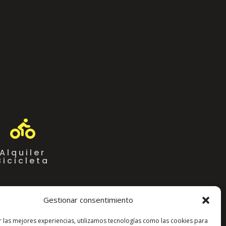

Alquiler
Bicicleta
Gestionar consentimiento
r las mejores experiencias, utilizamos tecnologías como las cookies para