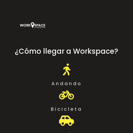
¿Cómo llegar a Workspace?

Andando

Bicicleta
