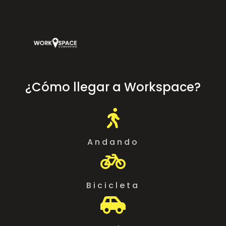
¿Cómo llegar a Workspace?

Andando

Bicicleta
