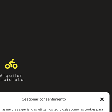

Alquiler
Bicicleta
Gestionar consentimiento
r las mejores experiencias, utilizamos tecnologías como las cookies para