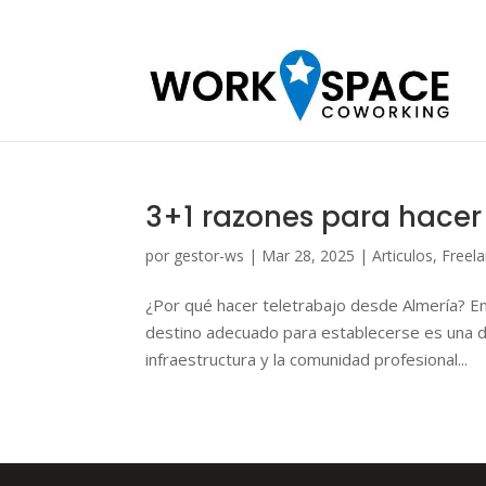
3+1 razones para hacer
por
gestor-ws
|
Mar 28, 2025
|
Articulos
,
Freel
¿Por qué hacer teletrabajo desde Almería? En l
destino adecuado para establecerse es una deci
infraestructura y la comunidad profesional...