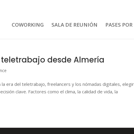
COWORKING
SALA DE REUNIÓN
PASES POR
 teletrabajo desde Almería
ance
a era del teletrabajo, freelancers y los nómadas digitales, elegir
sión clave. Factores como el clima, la calidad de vida, la