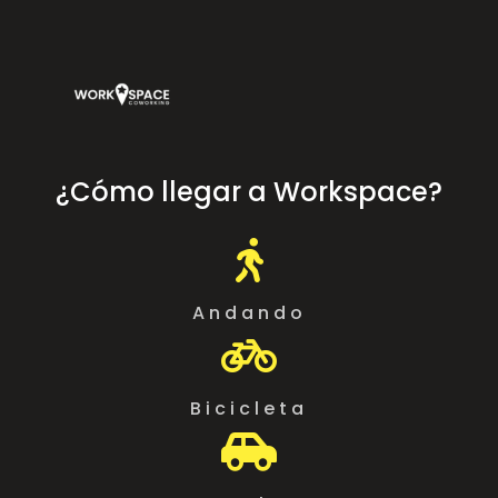
¿Cómo llegar a Workspace?

Andando

Bicicleta
