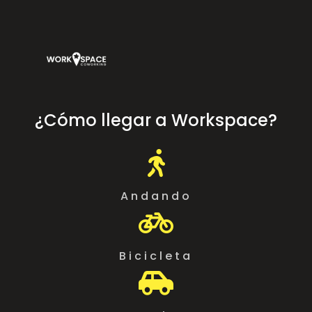
¿Cómo llegar a Workspace?

Andando

Bicicleta
