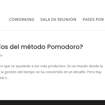
COWORKING
SALA DE REUNIÓN
PASES POR
cios del método Pomodoro?
ce
o que te ayudarán a ser más productivo. En un mundo donde la
, la gestión del tiempo se ha convertido en un desafío. Pero hay
l o...