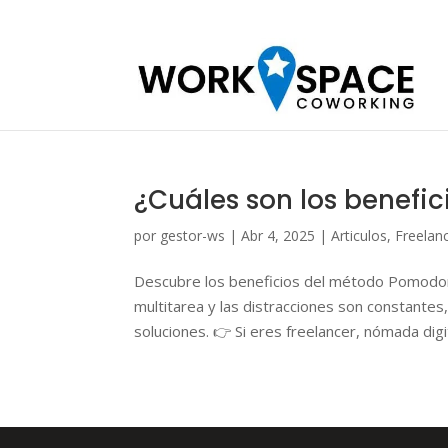
¿Cuáles son los benefi
por
gestor-ws
|
Abr 4, 2025
|
Articulos
,
Freelan
Descubre los beneficios del método Pomodor
multitarea y las distracciones son constantes
soluciones. 👉 Si eres freelancer, nómada digita