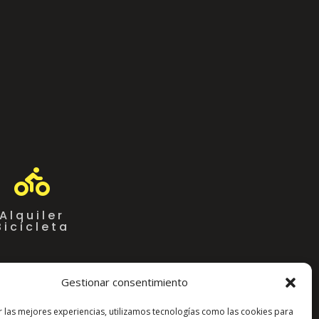

Alquiler
Bicicleta
Gestionar consentimiento
r las mejores experiencias, utilizamos tecnologías como las cookies para