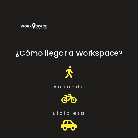
¿Cómo llegar a Workspace?

Andando

Bicicleta
