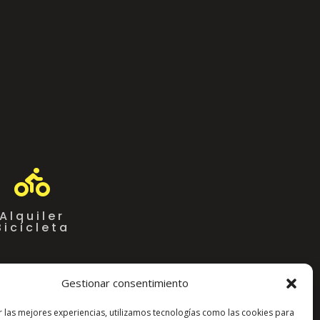

Alquiler
Bicicleta
Gestionar consentimiento
r las mejores experiencias, utilizamos tecnologías como las cookies para