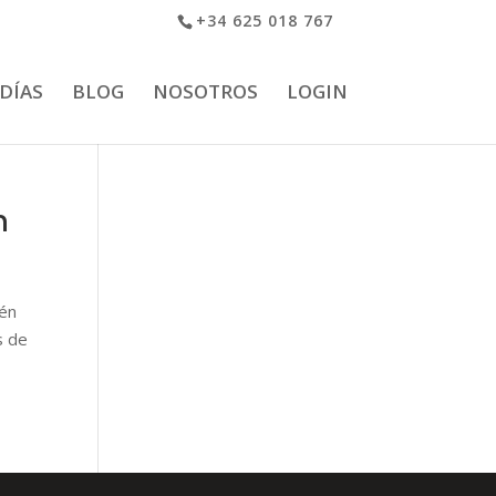
+34 625 018 767
 DÍAS
BLOG
NOSOTROS
LOGIN
n
ién
s de