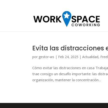
Evita las distracciones
por
gestor-ws
|
Feb 24, 2025
|
Actualidad
,
Free
Cómo evitar las distracciones en casa Trabaj
trae consigo un desafío importante: las distr
organización, mantener la concentración...