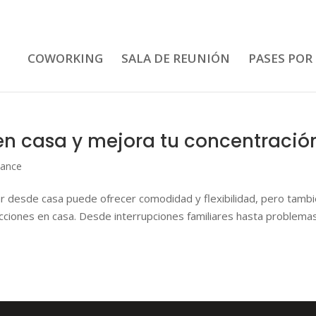
COWORKING
SALA DE REUNIÓN
PASES POR
 en casa y mejora tu concentració
lance
ar desde casa puede ofrecer comodidad y flexibilidad, pero tamb
acciones en casa. Desde interrupciones familiares hasta problema