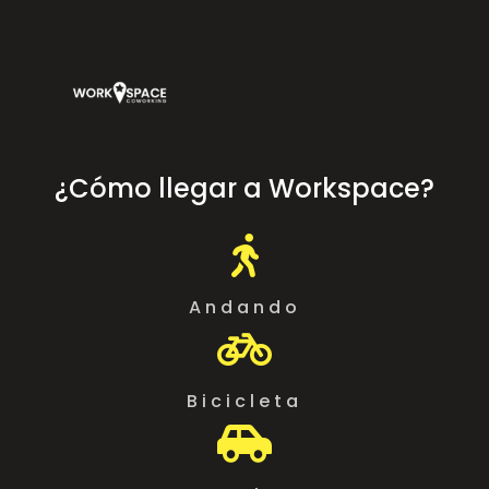
¿Cómo llegar a Workspace?

Andando

Bicicleta
