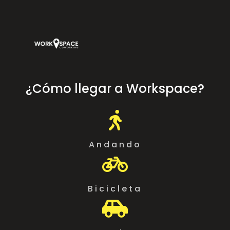
¿Cómo llegar a Workspace?

Andando

Bicicleta
