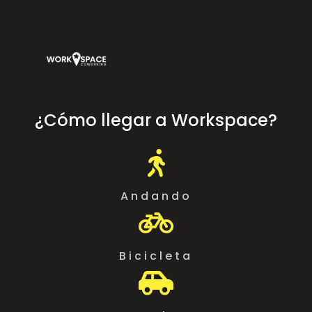
¿Cómo llegar a Workspace?

Andando

Bicicleta
