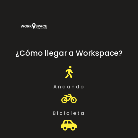
¿Cómo llegar a Workspace?

Andando

Bicicleta
