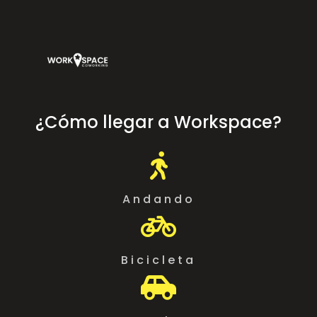
¿Cómo llegar a Workspace?

Andando

Bicicleta
