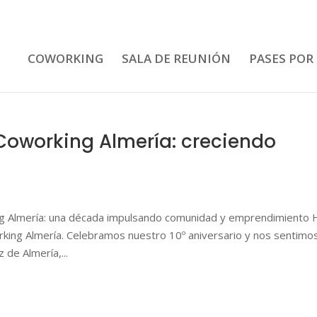
COWORKING
SALA DE REUNIÓN
PASES POR
Coworking Almería: creciendo
 Almería: una década impulsando comunidad y emprendimiento 
king Almería. Celebramos nuestro 10º aniversario y nos sentimo
de Almería,...