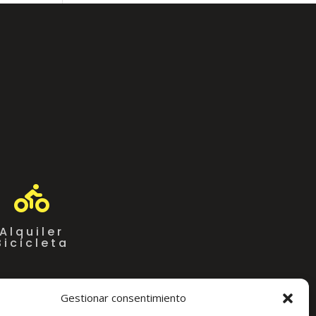

Alquiler
Bicicleta
Gestionar consentimiento