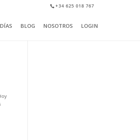
+34 625 018 767
 DÍAS
BLOG
NOSOTROS
LOGIN
Hoy
s