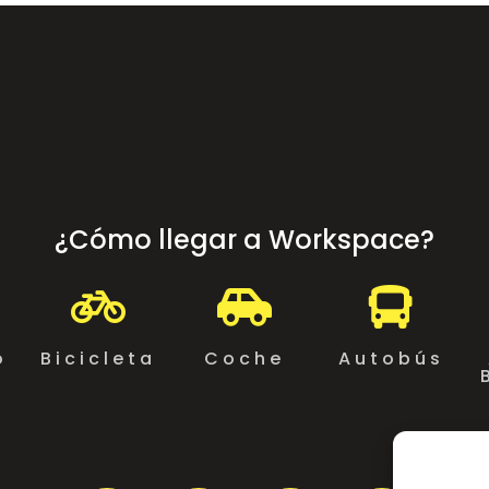
¿Cómo llegar a Workspace?



o
Bicicleta
Coche
Autobús